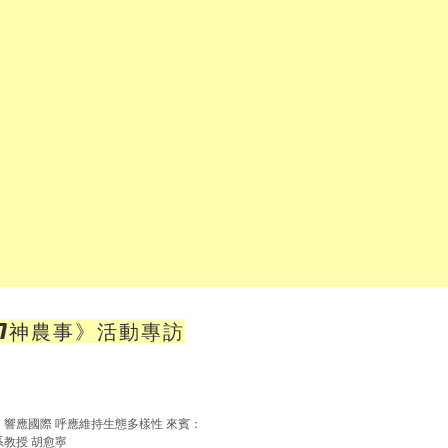
57神農事》活動專訪
響應國際 呼應維持生態多樣性 來賓：
教授 胡愈寧