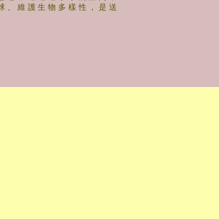
球、維護生物多樣性，是送