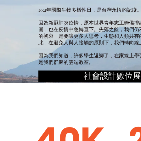
2021年國際生物多樣性日，是台灣永恆的記疫
因為新冠肺炎疫情，原本世界青年志工籌備排
圖，也在疫情中急轉直下。失落之餘，我們仍
的初衷，是要讓更多人思考，生態和人類共存
此，在避免人與人接觸的原則下，我們轉向線
因為我們知道，許多學生返鄉了，在家線上學
是我們群聚的雲端教室。
社會設計數位展
40K