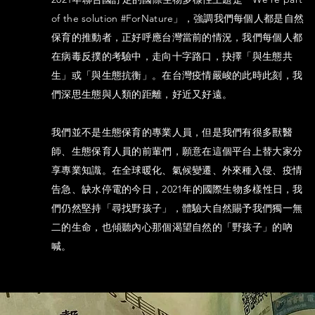
of the solution #ForNature」，強調我們每個人都是自然
保育的推動者，正好呼應台灣當前的情況，我們每個人都
在病毒反撲的考驗中，走向十字路口，抉擇「與生態共
生」或「與生態抗衡」。在台灣疫情嚴峻的此時此刻，我
們深思生態與人類的距離，好近又好遠。
我們並不是生態保育的專業人員，但是我們有很多獸醫
師、生態保育人員的前輩們，願意在這個平台上替大家分
享專業知識。在全球暖化、氣候變遷、外來種入侵、疫情
告急、缺水停電的今日，2021年的國際生物多樣性日，我
們仍然堅持「尋找野孩子」，體驗大自然賜予我們獨一無
二的生命，也傾聽內心那個渴望自然的「野孩子」的吶
喊。