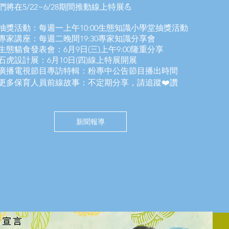
們將在5/22~6/28期間推動線上特展💪
抽獎活動：每週一上午10:00生態知識小學堂抽獎活動
專家講座：每週二晚間19:30專家知識分享會
生態貓食發表會：6月9日(三)上午9:00隆重分享
石虎設計展：6月10日(四)線上特展開展
廣播電視節目專訪特輯：粉專中公告節目播出時間
更多保育人員前線故事：不定期分享，請追蹤❤️讚
新聞報導