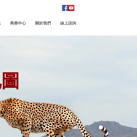
息
商務中心
關於我們
線上諮詢
地圖