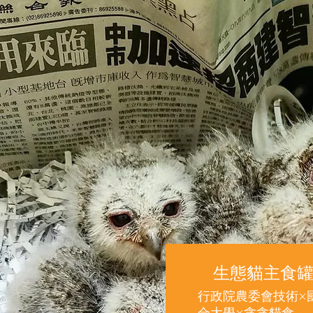
生態貓主食
行政院農委會技術×