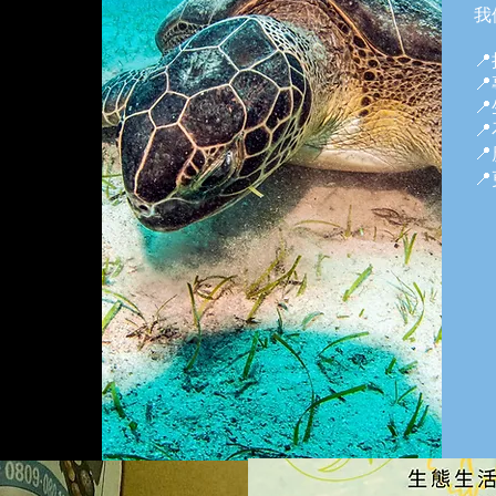
我





