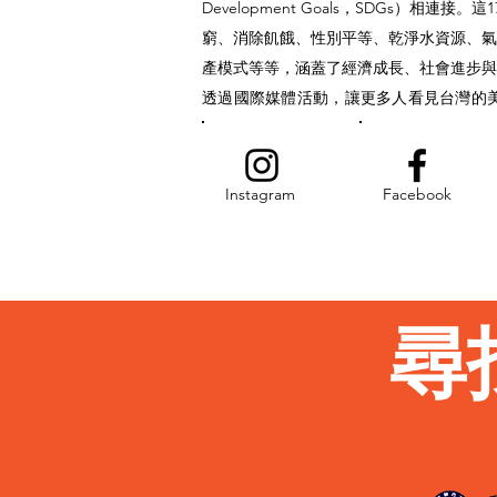
Development Goals，SDGs）相連接。
窮、消除飢餓、性別平等、乾淨水資源、氣
產模式等等，涵蓋了經濟成長、社會進步與
​透過國際媒體活動，讓更多人看見台灣的
Instagram
Facebook
尋找