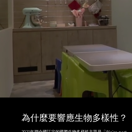
為什麼要響應生物多樣性？
2021年聯合國訂定的國際生物多樣性主題是「We're part