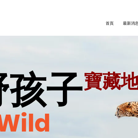
首頁
最新消
野孩子
​寶藏
 Wild